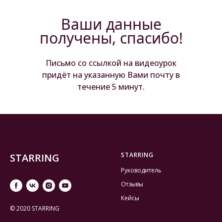
Ваши данные
получены, спасибо!
Письмо со ссылкой на видеоурок
придёт на указанную Вами почту в
течение 5 минут.
STARRING
STARRING
Руководитель
Отзывы
Кейсы
© 2020 STARRING